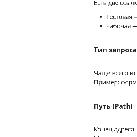
Есть две ссылк
Тестовая 
Рабочая —
Тип запроса
Чаще всего ис
Пример: форм
Путь (Path)
Конец адреса