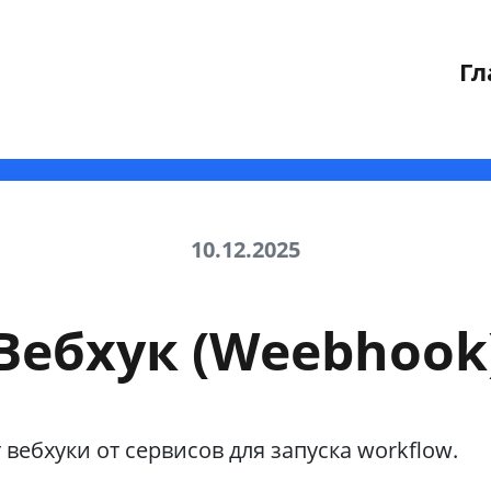
Гл
10.12.2025
Вебхук (Weebhook
 вебхуки от сервисов для запуска workflow.