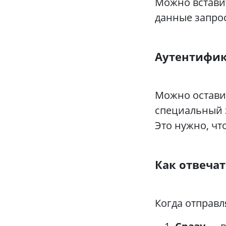
Можно встави
данные запрос
Аутентифика
Можно оставит
специальный 
Это нужно, чт
Как отвечат
Когда отправл