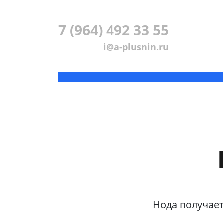
7 (964) 492 33 55
i@a-plusnin.ru
Нода получает