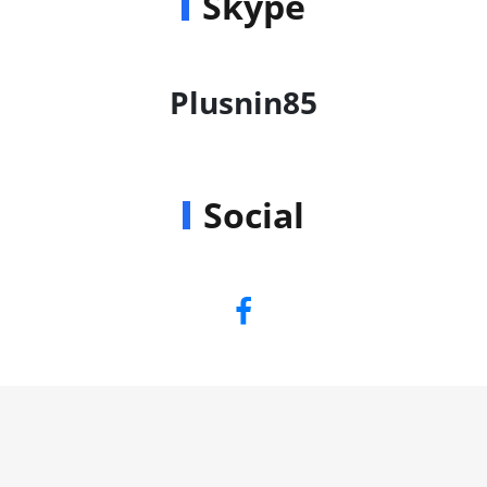
Skype
Plusnin85
Social