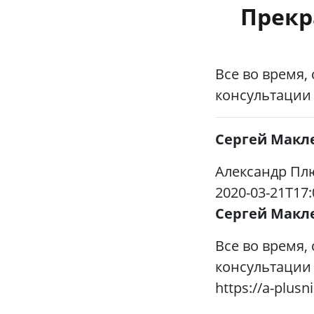
Прекр
Все во время,
консультации
Сергей Макл
Александр Пл
2020-03-21T17:
Сергей Макл
Все во время,
консультации
https://a-plusn