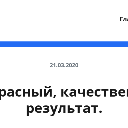
Гл
21.03.2020
расный, качеств
результат.