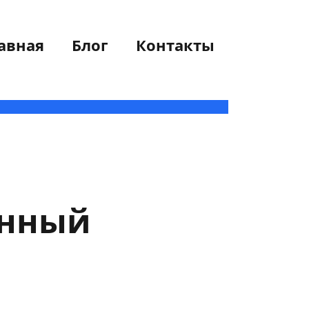
авная
Блог
Контакты
енный