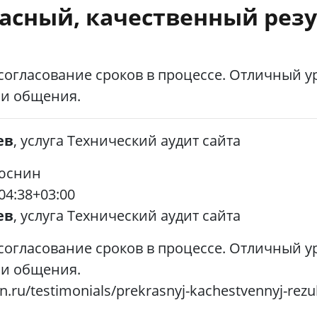
асный, качественный резу
 согласование сроков в процессе. Отличный 
 и общения.
ев
, услуга Технический аудит сайта
юснин
04:38+03:00
ев
, услуга Технический аудит сайта
 согласование сроков в процессе. Отличный 
 и общения.
in.ru/testimonials/prekrasnyj-kachestvennyj-rezul