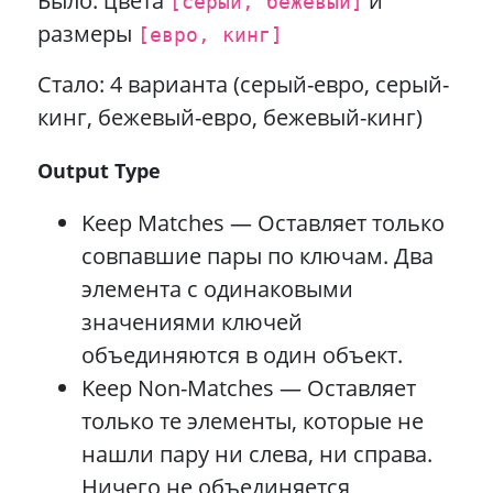
Было: цвета
и
[серый, бежевый]
размеры
[евро, кинг]
Стало: 4 варианта (серый-евро, серый-
кинг, бежевый-евро, бежевый-кинг)
Output Type
Keep Matches — Оставляет только
совпавшие пары по ключам. Два
элемента с одинаковыми
значениями ключей
объединяются в один объект.
Keep Non-Matches — Оставляет
только те элементы, которые не
нашли пару ни слева, ни справа.
Ничего не объединяется