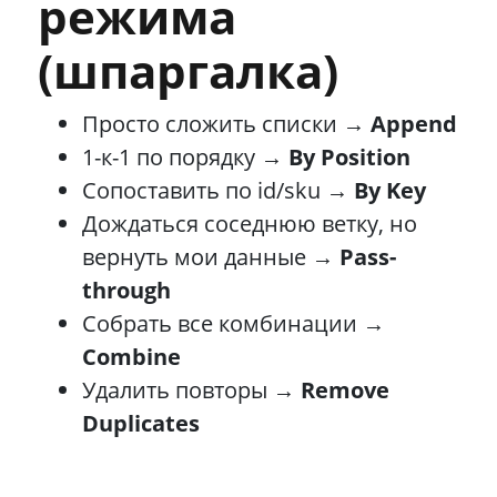
режима
(шпаргалка)
Просто сложить списки →
Append
1-к-1 по порядку →
By Position
Сопоставить по id/sku →
By Key
Дождаться соседнюю ветку, но
вернуть мои данные →
Pass-
through
Собрать все комбинации →
Combine
Удалить повторы →
Remove
Duplicates