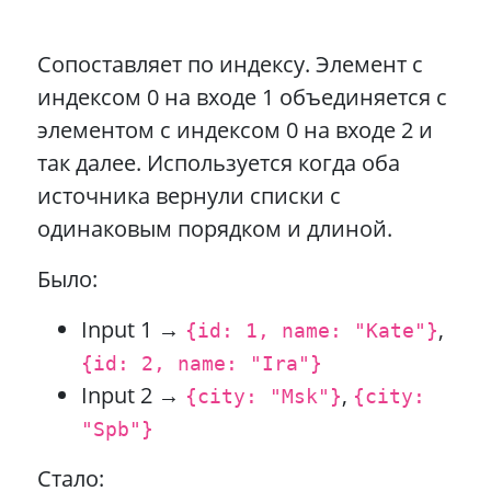
Сопоставляет по индексу. Элемент с
индексом 0 на входе 1 объединяется с
элементом с индексом 0 на входе 2 и
так далее. Используется когда оба
источника вернули списки с
одинаковым порядком и длиной.
Было:
Input 1 →
,
{id: 1, name: "Kate"}
{id: 2, name: "Ira"}
Input 2 →
,
{city: "Msk"}
{city:
"Spb"}
Стало: