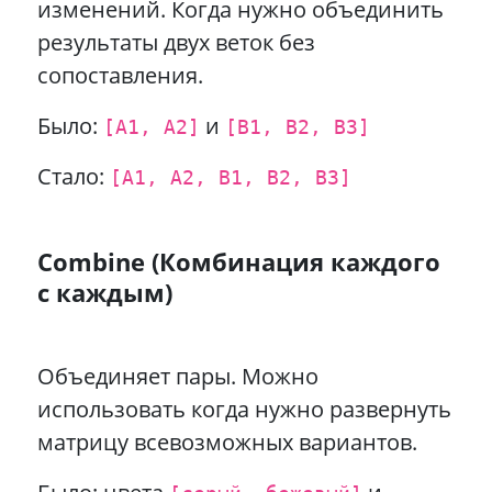
изменений. Когда нужно объединить
результаты двух веток без
сопоставления.
Было:
и
[A1, A2]
[B1, B2, B3]
Стало:
[A1, A2, B1, B2, B3]
Combine (Комбинация каждого
с каждым)
Объединяет пары. Можно
использовать когда нужно развернуть
матрицу всевозможных вариантов.