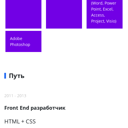
(Word, Power
Point, Excel,
Access,
Project, Visio)
Adobe
Photoshop
Путь
2011 - 2013
Front End разработчик
HTML + CSS