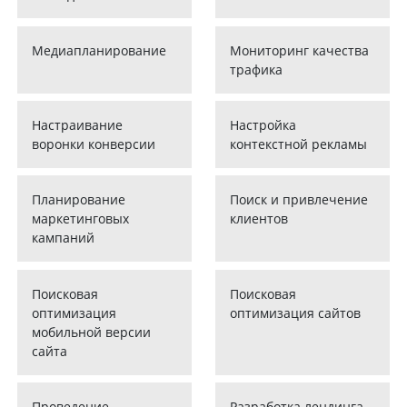
Медиапланирование
Мониторинг качества
трафика
Настраивание
Настройка
воронки конверсии
контекстной рекламы
Планирование
Поиск и привлечение
маркетинговых
клиентов
кампаний
Поисковая
Поисковая
оптимизация
оптимизация сайтов
мобильной версии
сайта
Проведение
Разработка лендинга