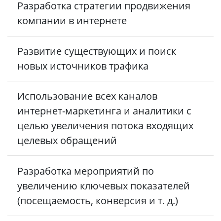
Разработка стратегии продвижения
компании в интернете
Развитие существующих и поиск
новых источников трафика
Использование всех каналов
интернет-маркетинга и аналитики с
целью увеличения потока входящих
целевых обращений
Разработка мероприятий по
увеличению ключевых показателей
(посещаемость, конверсия и т. д.)