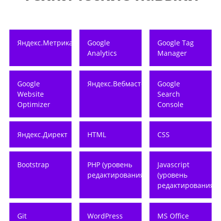
Яндекс.Метрика
Google
Google Tag
Analytics
Manager
Google
Яндекс.Вебмастер
Google
Website
Search
Optimizer
Console
Яндекс.Директ
HTML
CSS
Bootstrap
PHP (уровень
Javascript
редактирования)
(уровень
редактирования)
Git
WordPress
MS Office