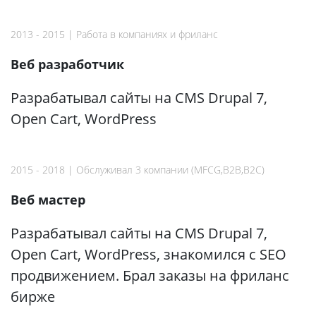
2013 - 2015 | Работа в компаниях и фриланс
Веб разработчик
Разрабатывал сайты на CMS Drupal 7,
Open Cart, WordPress
2015 - 2018 | Обслуживал 3 компании (MFCG,B2B,B2C)
Веб мастер
Разрабатывал сайты на CMS Drupal 7,
Open Cart, WordPress, знакомился с SEO
продвижением. Брал заказы на фриланс
бирже