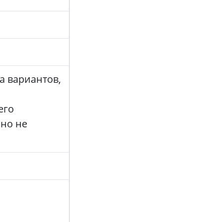
а вариантов,
его
но не