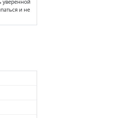
ть уверенной
ыпаться и не