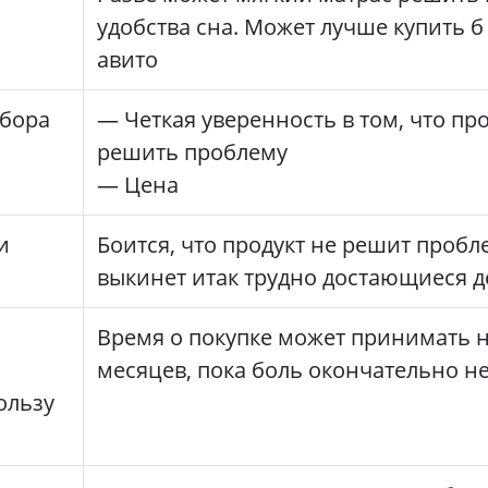
удобства сна. Может лучше купить б
авито
бора
— Четкая уверенность в том, что пр
решить проблему
— Цена
и
Боится, что продукт не решит пробл
выкинет итак трудно достающиеся д
Время о покупке может принимать 
месяцев, пока боль окончательно не
ользу