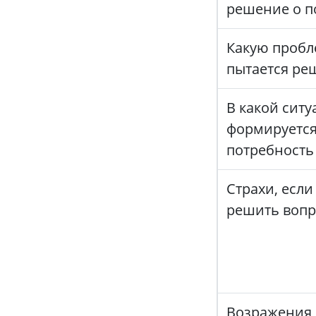
решение о п
Какую пробл
пытается ре
В какой сит
формируетс
потребность
Страхи, если
решить вопр
Возражения