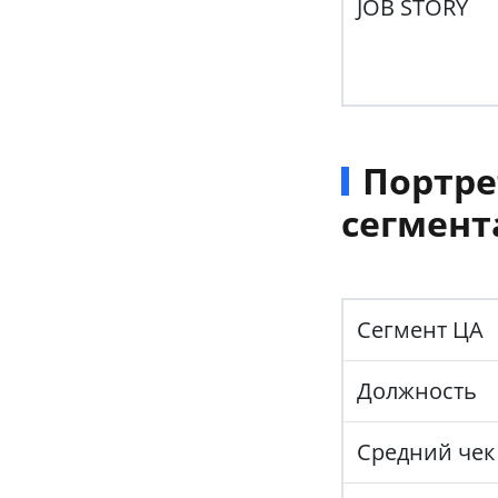
JOB STORY
Портре
сегмент
Сегмент ЦА
Должность
Средний чек