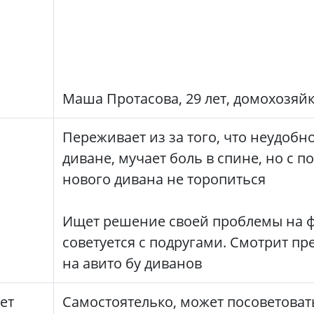
Маша Протасова, 29 лет, домохозяй
Переживает из за того, что неудобно
диване, мучает боль в спине, но с п
нового дивана не торопиться
Ищет решение своей проблемы на ф
советуется с подругами. Смотрит п
на авито бу диванов
ет
Самостоятелько, может посоветоват