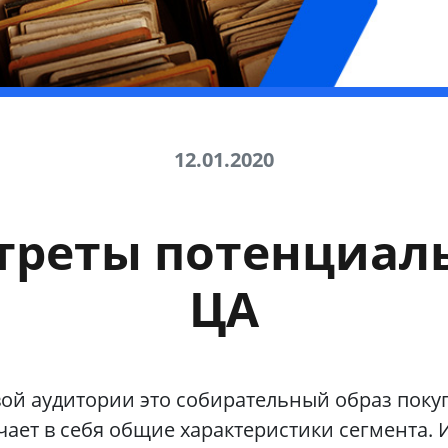
12.01.2020
треты потенциал
ЦА
ой аудитории это собирательный образ покуп
ает в себя общие характеристики сегмента. 