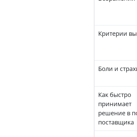
Критерии вы
Боли и страх
Как быстро
принимает
решение в п
поставщика