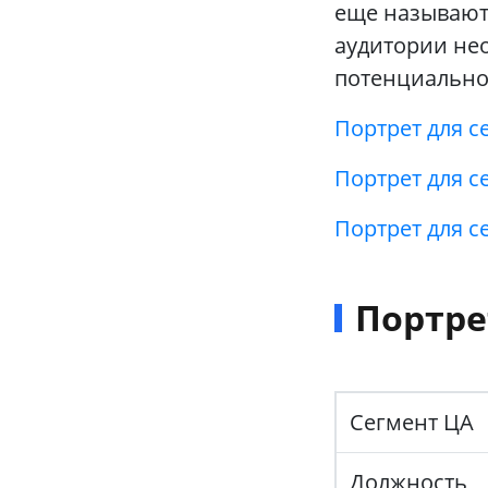
еще называют 
аудитории не
потенциально
Портрет для с
Портрет для с
Портрет для с
Портре
Сегмент ЦА
Должность