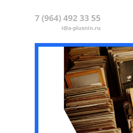
7 (964) 492 33 55
i@a-plusnin.ru